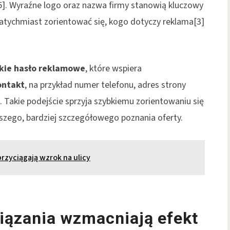
5]. Wyraźne logo oraz nazwa firmy stanowią kluczowy
natychmiast zorientować się, kogo dotyczy reklama[3]
kie hasło reklamowe
, które wspiera
ontakt
, na przykład numer telefonu, adres strony
]. Takie podejście sprzyja szybkiemu zorientowaniu się
lszego, bardziej szczegółowego poznania oferty.
rzyciągają wzrok na ulicy
iązania wzmacniają efekt