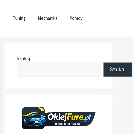
e
Tuning
Mechanika
Porady
Szukaj
Szukaj