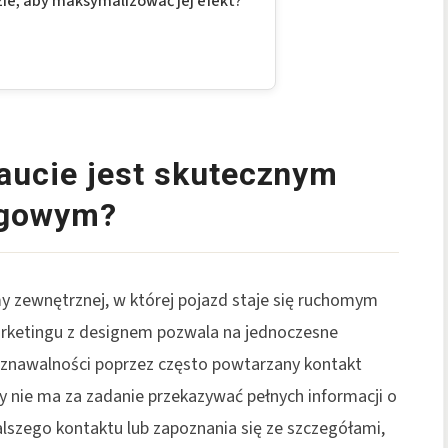
e, aby maksymalizować jej efekt?
aucie jest skutecznym
ngowym?
y zewnętrznej, w której pojazd staje się ruchomym
rketingu z designem pozwala na jednoczesne
znawalności poprzez często powtarzany kontakt
my nie ma za zadanie przekazywać pełnych informacji o
alszego kontaktu lub zapoznania się ze szczegółami,