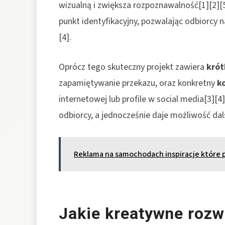
wizualną i zwiększa rozpoznawalność[1][2][
punkt identyfikacyjny, pozwalając odbiorcy 
[4].
Oprócz tego skuteczny projekt zawiera
krót
zapamiętywanie przekazu, oraz konkretny
k
internetowej lub profile w social media[3][4
odbiorcy, a jednocześnie daje możliwość da
Reklama na samochodach inspiracje które p
Jakie kreatywne rozw