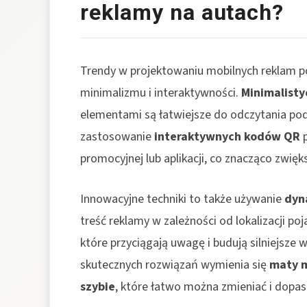
reklamy na autach?
Trendy w projektowaniu mobilnych reklam po
minimalizmu i interaktywności.
Minimalisty
elementami są łatwiejsze do odczytania podc
zastosowanie
interaktywnych kodów QR
p
promocyjnej lub aplikacji, co znacząco zwię
Innowacyjne techniki to także używanie
dyn
treść reklamy w zależności od lokalizacji po
które przyciągają uwagę i budują silniejsze 
skutecznych rozwiązań wymienia się
maty 
szybie
, które łatwo można zmieniać i dopas