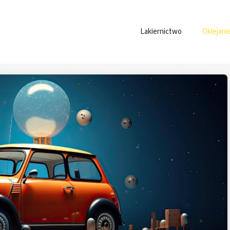
Lakiernictwo
Oklejani