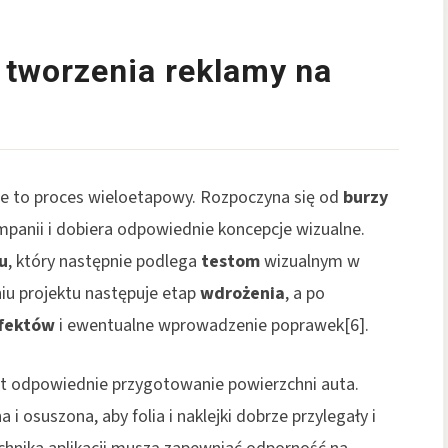
 tworzenia reklamy na
ie to proces wieloetapowy. Rozpoczyna się od
burzy
kampanii i dobiera odpowiednie koncepcje wizualne.
u
, który następnie podlega
testom
wizualnym w
iu projektu następuje etap
wdrożenia
, a po
fektów
i ewentualne wprowadzenie poprawek[6].
est odpowiednie przygotowanie powierzchni auta.
i osuszona, aby folia i naklejki dobrze przylegały i