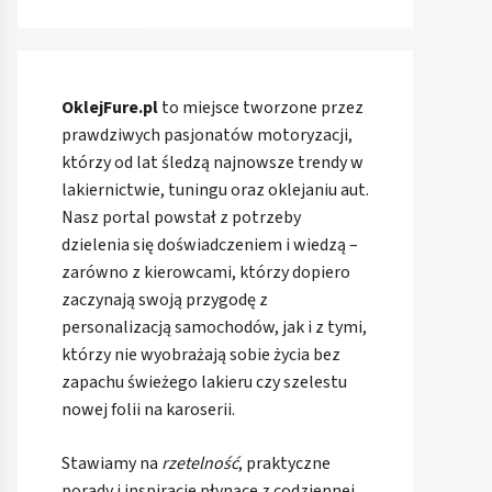
OklejFure.pl
to miejsce tworzone przez
prawdziwych pasjonatów motoryzacji,
którzy od lat śledzą najnowsze trendy w
lakiernictwie, tuningu oraz oklejaniu aut.
Nasz portal powstał z potrzeby
dzielenia się doświadczeniem i wiedzą –
zarówno z kierowcami, którzy dopiero
zaczynają swoją przygodę z
personalizacją samochodów, jak i z tymi,
którzy nie wyobrażają sobie życia bez
zapachu świeżego lakieru czy szelestu
nowej folii na karoserii.
Stawiamy na
rzetelność
, praktyczne
porady i inspiracje płynące z codziennej