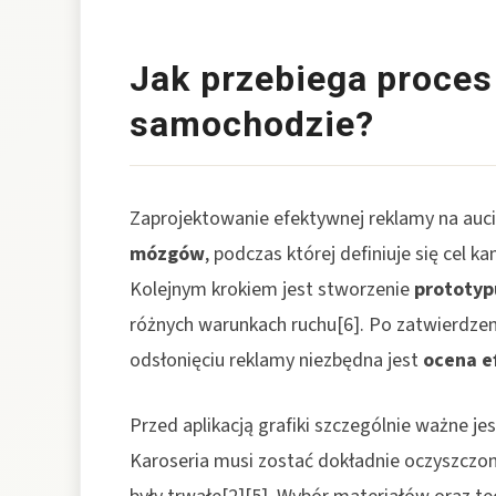
Jak przebiega proces
samochodzie?
Zaprojektowanie efektywnej reklamy na auc
mózgów
, podczas której definiuje się cel 
Kolejnym krokiem jest stworzenie
prototyp
różnych warunkach ruchu[6]. Po zatwierdzen
odsłonięciu reklamy niezbędna jest
ocena e
Przed aplikacją grafiki szczególnie ważne j
Karoseria musi zostać dokładnie oczyszczona 