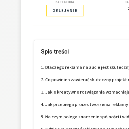
KATEGORIA
DA
OKLEJANIE
Spis treści
Dlaczego reklama na aucie jest skutec
Co powinien zawierać skuteczny projekt
Jakie kreatywne rozwiązania wzmacniają
Jak przebiega proces tworzenia reklam
Na czym polega znaczenie spójności i w