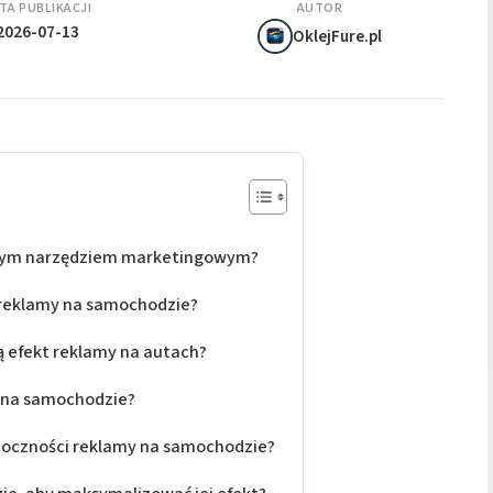
TA PUBLIKACJI
AUTOR
2026-07-13
OklejFure.pl
znym narzędziem marketingowym?
 reklamy na samochodzie?
 efekt reklamy na autach?
y na samochodzie?
idoczności reklamy na samochodzie?