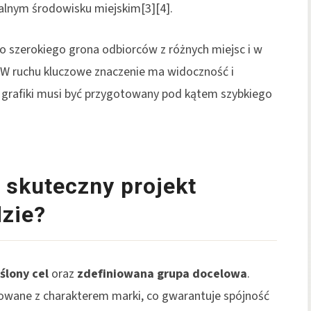
alnym środowisku miejskim[3][4].
do szerokiego grona odbiorców z różnych miejsc i w
. W ruchu kluczowe znaczenie ma widoczność i
 grafiki musi być przygotowany pod kątem szybkiego
 skuteczny projekt
zie?
ślony cel
oraz
zdefiniowana grupa docelowa
.
wane z charakterem marki, co gwarantuje spójność