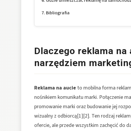
Gdzie umieszczać reklamę na samochodzi
Bibliografia
Dlaczego reklama na 
narzędziem marketi
Reklama na aucie
to mobilna forma reklam
nośnikiem komunikatu marki. Połączenie ma
promowanie marki oraz budowanie jej rozpo
wizualny z odbiorcą[1][2]. Ten rodzaj rekla
ofercie, ale przede wszystkim zachęcić do d