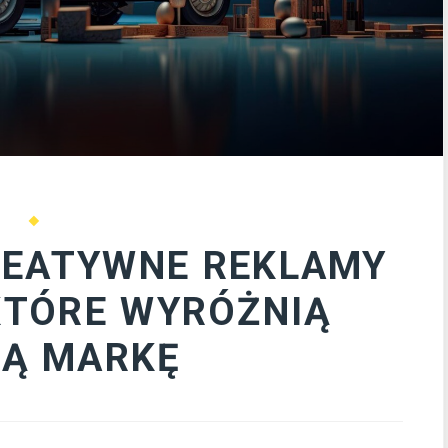
REATYWNE REKLAMY
KTÓRE WYRÓŻNIĄ
Ą MARKĘ